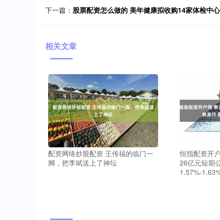
下一篇：
股票配资怎么做的 美年健康拟收购14家体检中
相关文章
配资网络炒股配资 王传福的临门一
恒指配资开户
脚，把李斌送上了神坛
26亿元短期
1.57%-1.63