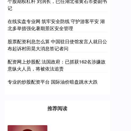
个股期权杠杆 刘润长，已任湖北省黄石市委副书
记
在线实盘专业网 筑牢安全防线 守护游客平安 湖
北多举措强化暑期景区安全管理
股票配资利息怎么算 中国驻日使馆发言人就日公
布起诉村田晃大消息答记者问
配资网上炒股配 法国政府：已抓获162名涉嫌故
意纵火人员，将被依法追责
专业的炒股配资平台 国际油价暗盘跳水大跌
推荐阅读