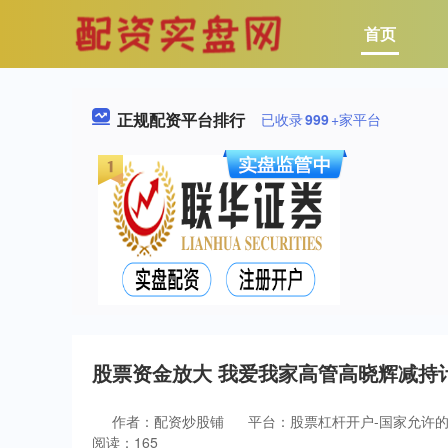
首页
正规配资平台排行
已收录
999
+家平台
股票资金放大 我爱我家高管高晓辉减持计
作者：配资炒股铺
平台：股票杠杆开户-国家允许的
阅读：165