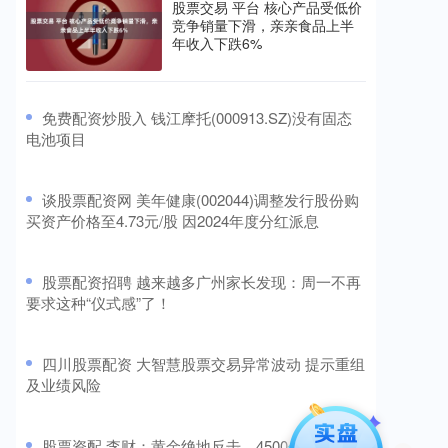
股票交易 平台 核心产品受低价
竞争销量下滑，亲亲食品上半
年收入下跌6%
​免费配资炒股入 钱江摩托(000913.SZ)没有固态
电池项目
​谈股票配资网 美年健康(002044)调整发行股份购
买资产价格至4.73元/股 因2024年度分红派息
​股票配资招聘 越来越多广州家长发现：周一不再
要求这种“仪式感”了！
​四川股票配资 大智慧股票交易异常波动 提示重组
及业绩风险
​股票资配 李财：黄金绝地反击，4500保卫战开始