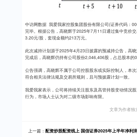
中访网数据 我爱我家控股集团股份有限公司(证券代码：00
完毕。根据公告，高晓辉于2025年7月11日通过集中竞价交易
3.20元/股，套现金额约213万元。
此次减持计划源于2025年4月23日披露的预减持公告，高晓
完成后，高晓辉仍持有公司股份2,046,406股，占总股本的0
公告强调，高晓辉不属于公司控股股东或实际控制人，本次
符合相关法律法规及交易所规则，且与预披露计划一致。
我爱我家表示，公司将持续关注股东及高管持股变动情况股
行为，市场人士认为对二级市场影响有限。
文章为作者独
上一篇：
配资炒股配资线上 国信证券2025年上半年净利润预增5