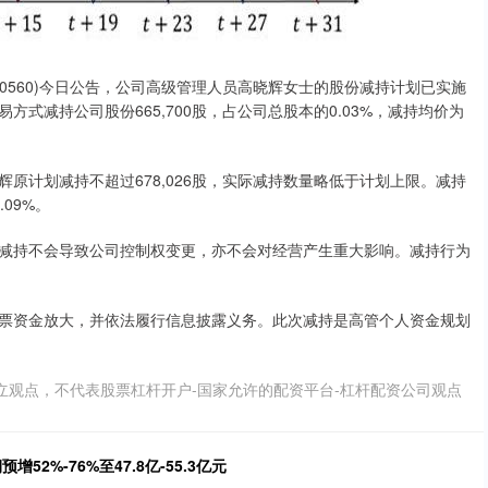
0560)今日公告，公司高级管理人员高晓辉女士的股份减持计划已实施
方式减持公司股份665,700股，占公司总股本的0.03%，减持均价为
辉原计划减持不超过678,026股，实际减持数量略低于计划上限。减持
.09%。
减持不会导致公司控制权变更，亦不会对经营产生重大影响。减持行为
票资金放大，并依法履行信息披露义务。此次减持是高管个人资金规划
立观点，不代表股票杠杆开户-国家允许的配资平台-杠杆配资公司观点
2%-76%至47.8亿-55.3亿元