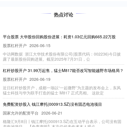
热点讨论
平台股票 大华股份回购股份进展：耗资1.03亿元回购665.22万股
股票杠杆开户
2026-06-15
中访网数据 浙江大华技术股份有限公司(股票代码：002236)今日披
露了最新股份回购进展。截至2025年7月31日，公
杠杆炒股开户 31.99万起售，猛士M817能否改写智能越野市场格局？
股票杠杆开户
2026-06-19
近日杠杆炒股开户，成都一场以“一起撒野”为主题的发布会上，东风
猛士科技与华为联手打造的猛士 M817 正式亮相。 这款定
免费配资炒股入 钱江摩托(000913.SZ)没有固态电池项目
国家允许的配资平台
2026-06-21
格隆汇9月8日丨钱江摩托(000913.SZ)在互动平台表示，公司没有固
态电池项目。 【免责声明】本文仅代表作者本人观点