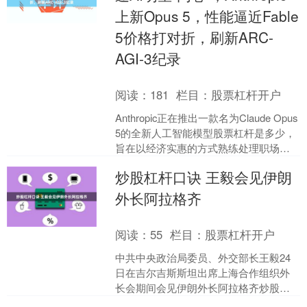
上新Opus 5，性能逼近Fable
5价格打对折，刷新ARC-
AGI-3纪录
阅读：
181
栏目：
股票杠杆开户
Anthropic正在推出一款名为Claude Opus
5的全新人工智能模型股票杠杆是多少，
旨在以经济实惠的方式熟练处理职场任
务。该公司表示，Opus 5在许....
炒股杠杆口诀 王毅会见伊朗
外长阿拉格齐
阅读：
55
栏目：
股票杠杆开户
中共中央政治局委员、外交部长王毅24
日在吉尔吉斯斯坦出席上海合作组织外
长会期间会见伊朗外长阿拉格齐炒股杠
杆口诀。 王毅表示，近期中东海湾局势