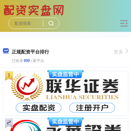
正规配资平台排行
更多
已收录
999
+家平台