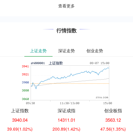
再度紧张升级，中方对....
查看更多
行情指数
上证走势
深证走势
创业走势
上证指数
深证成指
创业板指
3940.04
14311.01
3563.12
39.69
(1.02%)
200.89
(1.42%)
47.56
(1.35%)