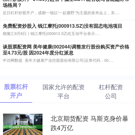
场格局？
近日杠杆炒股开户，成都一场以“一起撒野”为主题的发布会上，东....
免费配资炒股入 钱江摩托(000913.SZ)没有固态电池项目
格隆汇9月8日丨钱江摩托(000913.SZ)在互动平台表示....
谈股票配资网 美年健康(002044)调整发行股份购买资产价格
至4.73元/股 因2024年度分红派息
中访网数据 美年大健康产业控股股份有限公司(证券代码：00....
股票杠杆
国家允许的配资
杠杆配资
开户
平台
公司
北京期货配资 马斯克身价暴
跌4万亿