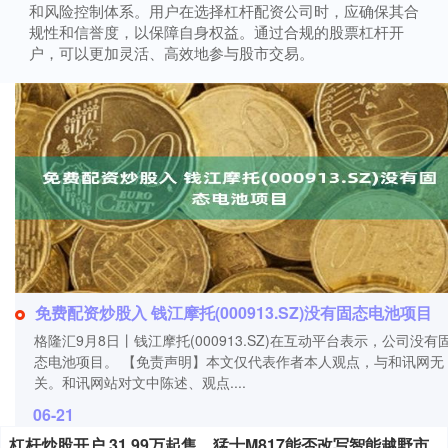
和风险控制体系。用户在选择杠杆配资公司时，应确保其合
规性和信誉度，以保障自身权益。通过合规的股票杠杆开
户，可以更加灵活、高效地参与股市交易。
免费配资炒股入 钱江摩托(000913.SZ)没有固态电池项目
格隆汇9月8日丨钱江摩托(000913.SZ)在互动平台表示，公司没有
态电池项目。 【免责声明】本文仅代表作者本人观点，与和讯网无
关。和讯网站对文中陈述、观点....
06-21
杠杆炒股开户 31.99万起售，猛士M817能否改写智能越野市