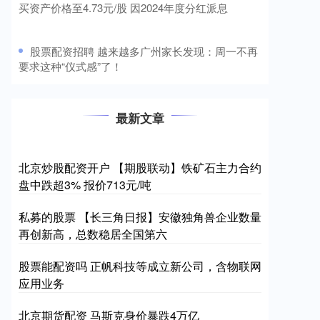
买资产价格至4.73元/股 因2024年度分红派息
​股票配资招聘 越来越多广州家长发现：周一不再
要求这种“仪式感”了！
最新文章
北京炒股配资开户 【期股联动】铁矿石主力合约
盘中跌超3% 报价713元/吨
私募的股票 【长三角日报】安徽独角兽企业数量
再创新高，总数稳居全国第六
股票能配资吗 正帆科技等成立新公司，含物联网
应用业务
北京期货配资 马斯克身价暴跌4万亿