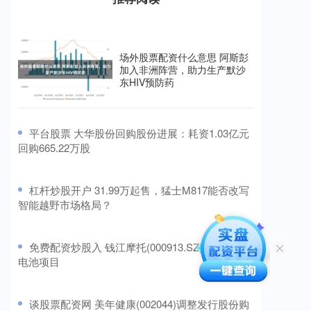
场外股票配资什么意思 阿斯彭
加入非洲阵营，助力生产默沙
东HIV预防药
​平台股票 大华股份回购股份进展：耗资1.03亿元
回购665.22万股
​杠杆炒股开户 31.99万起售，猛士M817能否改写
智能越野市场格局？
​免费配资炒股入 钱江摩托(000913.SZ)没有固态
电池项目
​谈股票配资网 美年健康(002044)调整发行股份购