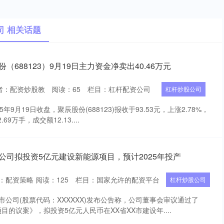
司 相关话题
（688123）9月19日主力资金净卖出40.46万元
者：配资炒股教
阅读：
65
栏目：
杠杆配资公司
杠杆炒股公司
年9月19日收盘，聚辰股份(688123)报收于93.53元，上涨2.78%，
69万手，成交额12.13....
公司拟投资5亿元建设新能源项目，预计2025年投产
：配资策略
阅读：
125
栏目：
国家允许的配资平台
杠杆炒股公司
市公司(股票代码：XXXXXX)发布公告称，公司董事会审议通过了
的议案》，拟投资5亿元人民币在XX省XX市建设年....