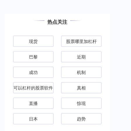
热点关注
现货
股票哪里加杠杆
巴黎
近期
成功
机制
可以杠杆的股票软件
真相
直播
惊现
日本
趋势