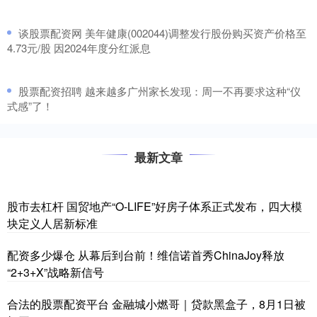
​谈股票配资网 美年健康(002044)调整发行股份购买资产价格至
4.73元/股 因2024年度分红派息
​股票配资招聘 越来越多广州家长发现：周一不再要求这种“仪
式感”了！
最新文章
股市去杠杆 国贸地产“O-LIFE”好房子体系正式发布，四大模
块定义人居新标准
配资多少爆仓 从幕后到台前！维信诺首秀ChinaJoy释放
“2+3+X”战略新信号
合法的股票配资平台 金融城小燃哥｜贷款黑盒子，8月1日被