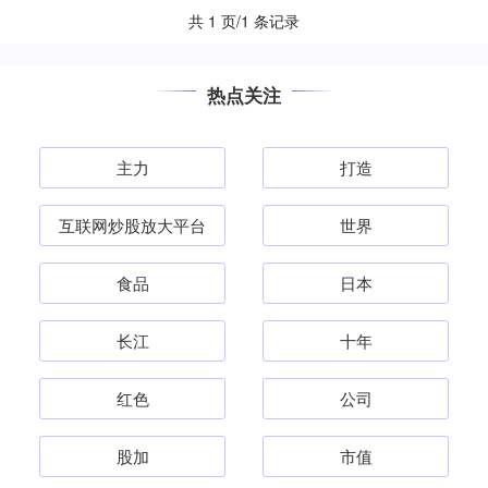
共 1 页/1 条记录
热点关注
主力
打造
互联网炒股放大平台
世界
食品
日本
长江
十年
红色
公司
股加
市值