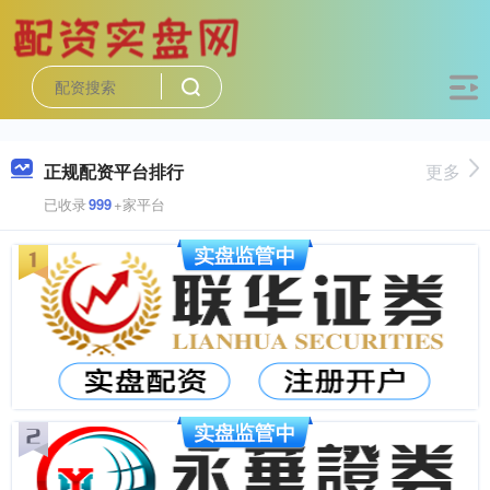
正规配资平台排行
更多
已收录
999
+家平台